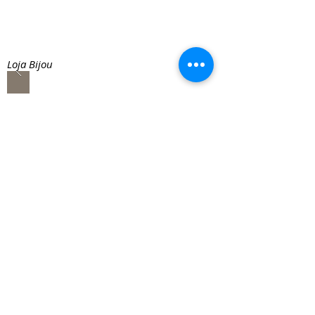
Loja Bijou
Sala Comercial